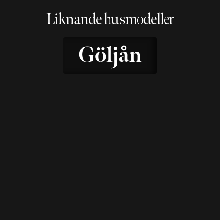
Liknande husmodeller
Göljån