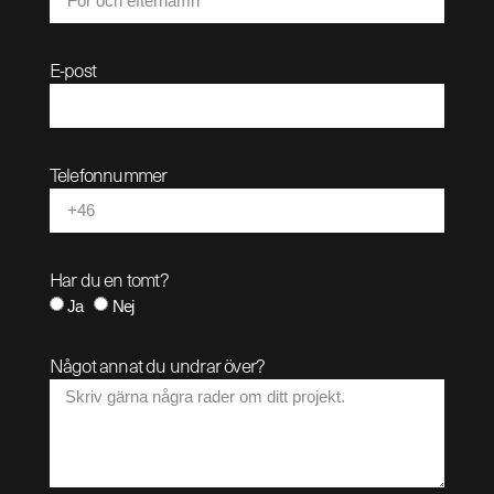
E-post
Telefonnummer
Har du en tomt?
Ja
Nej
Något annat du undrar över?