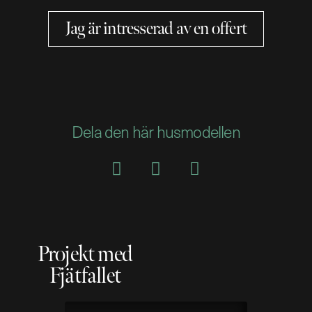
Jag är intresserad av en offert
Dela den här husmodellen
Projekt med
Fjätfallet