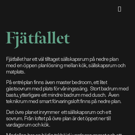
Fjätfallet
Fjätfallet har ett väl tilltaget sällskapsrum på nedre plan
med en öppen planlösning mellan kök, sällskapsrum och
matplats.
På entréplan finns även master bedroom, ett litet
gästsovrum med plats för våningssäng. Stort badrum med
bastu, ytterligare ett mindre badrum med dusch. Även
teknikrum med smart förvaringsloft finns på nedre plan.
Det övre planet inrymmer ett sällskapsrum och ett
sovrum. Från loftet på övre plan är det öppet ner till
vardagsrum och kök.