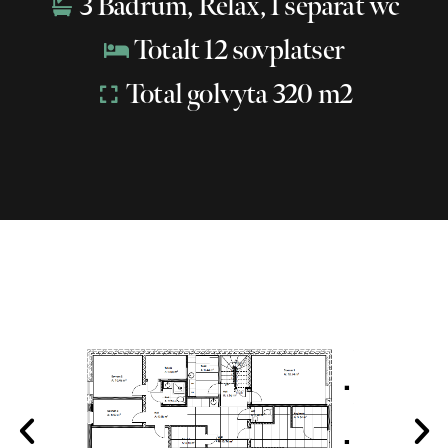
3 Badrum, Relax, 1 separat wc
Totalt 12 sovplatser
Total golvyta 320 m2