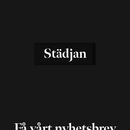
Städjan
Få vårt nyhetsbrev