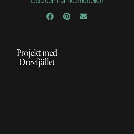
Dela den här husmodellen
Projekt med
Drevfjället