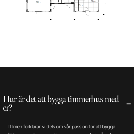
Hur är det att bygga timmerhus med
er?
I filmen förklarar vi dels om vår passion för att bygga