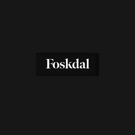
Foskdal