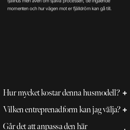
fjällhus men även om själva processen, de ingående
momenten och hur vägen mot er fjälldröm kan gå till.
Hur mycket kostar denna husmodell?
Vilken entreprenadform kan jag välja?
Går det att anpassa den här